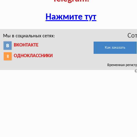
Нажмите тут
Со
Мы в социальных сетях:
ВКОНТАКТЕ
Как заказать
ОДНОКЛАССНИКИ
Временная регистра
С